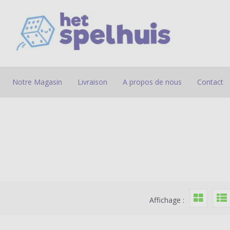
Notre Magasin
Livraison
A propos de nous
Contact
Affichage :