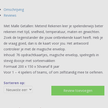
Omschrijving
Reviews
Met Malle Getallen: Metend Rekenen leer je spelenderwijs beter
rekenen met tijd, snelheid, temperatuur, maten en gewichten.
Zoek de tegenstander die jouw ontbrekende kaart heeft. Heb je
de vraag goed, dan is de kaart voor jou. Het antwoord
controleer je met de magische envelop.
Inhoud: 76 opdrachtkaartjes, magische envelop, spelregels in
stevig doosje met sorteervakken
Formaat 200 x 150 x 50vanaf 8 jaar
Voor 1 – 4 spelers of teams, of om zelfstandig mee te oefenen.
Sorteren op:
Review toevoegen