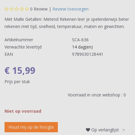
0
Review |
Review toevoegen
Met Malle Getallen: Metend Rekenen leer je spelenderwijs beter
rekenen met tijd, snelheid, temperatuur, maten en gewichten.
Artikelnummer
SCA-636
Verwachte levertijd
14 dag(en)
EAN
9789030128441
€ 15,99
Prijs per stuk
Voorraad in onze webshop :
0
Niet op voorraad
Houd mij op de hoogte
Op verlanglijst