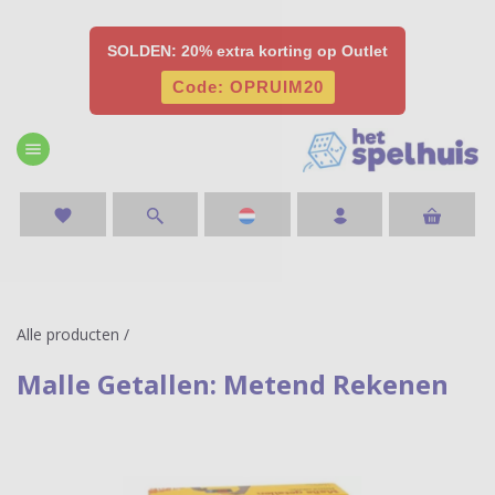
SOLDEN: 20% extra korting op Outlet
Code: OPRUIM20
menu
favorite
Alle producten
/
Malle Getallen: Metend Rekenen