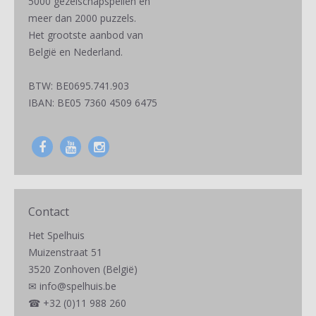
5000 gezelschapspellen en
meer dan 2000 puzzels.
Het grootste aanbod van
België en Nederland.
BTW: BE0695.741.903
IBAN: BE05 7360 4509 6475
Contact
Het Spelhuis
Muizenstraat 51
3520 Zonhoven (België)
✉
info@spelhuis.be
☎
+32 (0)11 988 260